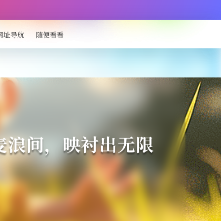
网址导航
随便看看
麦浪间，映衬出无限