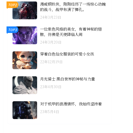
漫威钢铁侠，刚刚经历了一场惊心动魄
TOP2
的战斗，战甲布满了弹孔。
24年3月23日
一位紫色风格的美女，有着神秘的翅
TOP3
膀，仿佛是天使降临人间
24年3月20日
穿着白色仙女服装的可爱小女孩
22年12月19日
月光骑士 黑白世界的神秘与力量
23年4月30日
对于机甲的浪漫情怀，我始终坚持着
23年5月4日