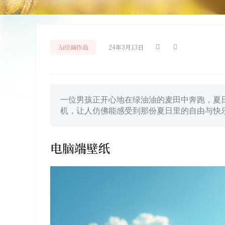
Ai绘画作品
24年3月13日
一位男孩正开心地在绿油油的麦田中奔跑，夏
机，让人仿佛能感受到那份夏日里的自由与快
电脑端壁纸