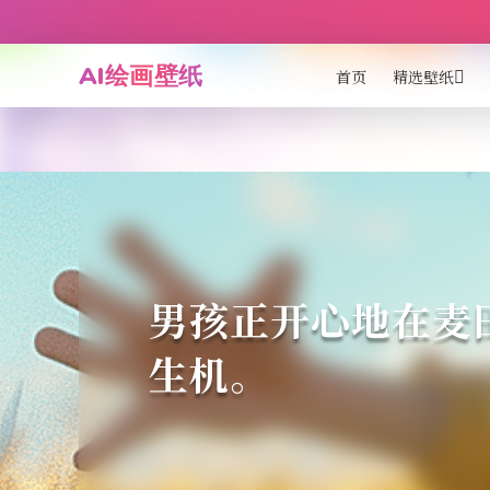
AI绘画壁纸
首页
精选壁纸
男孩正开心地在麦
生机。