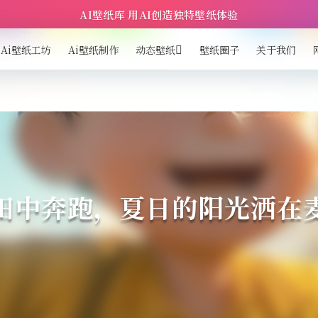
AI壁纸库 用AI创造独特壁纸体验
Ai壁纸工坊
Ai壁纸制作
动态壁纸
壁纸圈子
关于我们
田中奔跑，夏日的阳光洒在