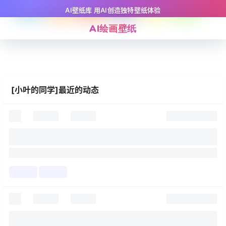
AI壁纸库 用AI创造独特壁纸体验
AI绘画壁纸
[小叶的同学]最近的动态