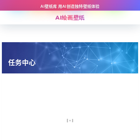
AI壁纸库 用AI创造独特壁纸体验
AI绘画壁纸
任务中心