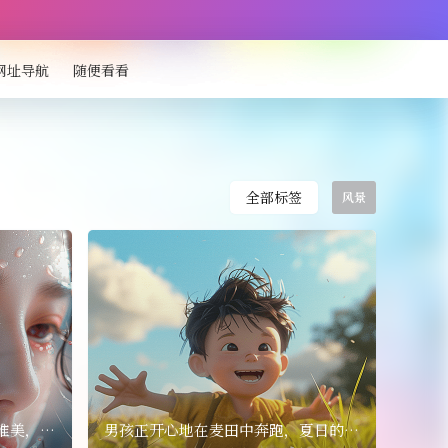
网址导航
随便看看
全部标签
风景
唯美，迷
男孩正开心地在麦田中奔跑，夏日的阳