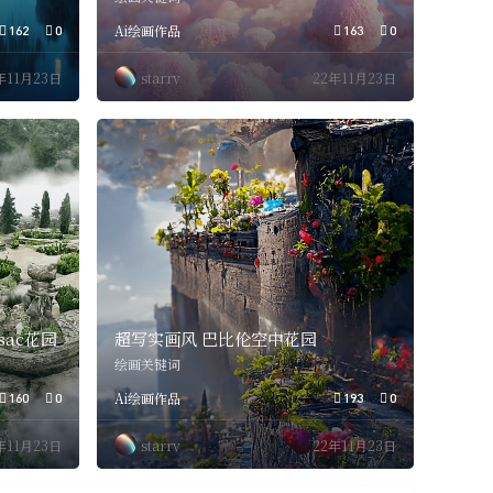
Ai绘画作品
162
0
163
0
年11月23日
starry
22年11月23日
sac花园
超写实画风 巴比伦空中花园
绘画关键词
Ai绘画作品
160
0
193
0
年11月23日
starry
22年11月23日