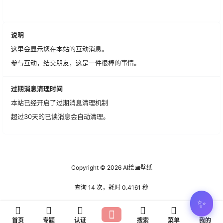
说明
这里会显示您在本站的互动消息。
参与互动，结交朋友，这是一件很棒的事情。
过期消息清理时间
本站已经开启了过期消息清理机制
超过30天的已读消息会自动清理。
Copyright © 2026
AI绘画壁纸
查询 14 次，耗时 0.4161 秒
✨
首页
专题
认证
搜索
菜单
我的