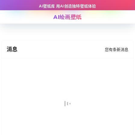
AI壁纸库 用AI创造独特壁纸体验
AI绘画壁纸
消息
您有
条新消息