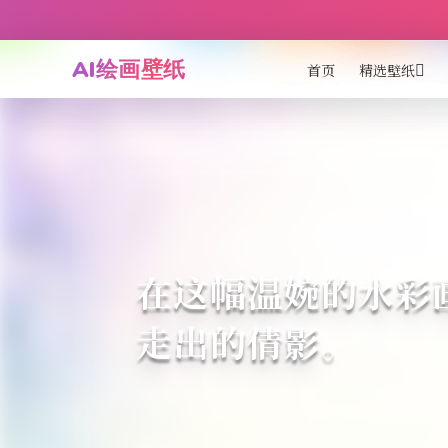
AI绘画壁纸
首页
精选壁纸
在这幅温婉的水彩
走出的倩影。