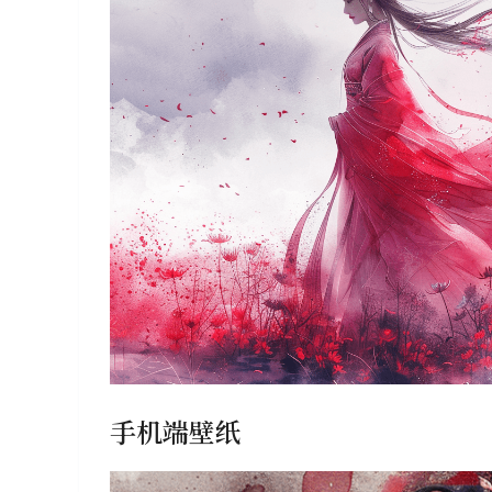
手机端壁纸