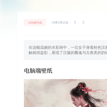
Ai绘画作品
24年3月12日
在这幅温婉的水彩画中，一位女子身着粉色汉
触相得益彰，展现了汉服的飘逸与古典美的韵
电脑端壁纸