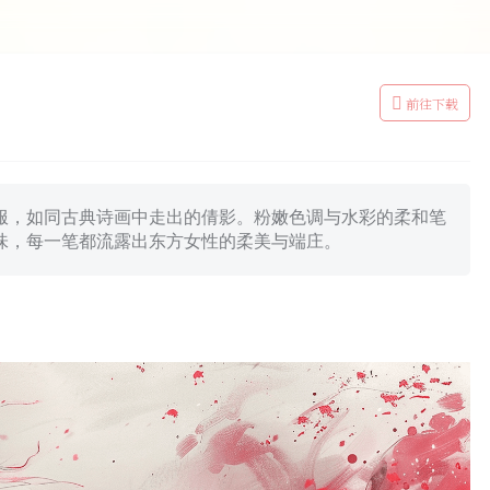
前往下载
服，如同古典诗画中走出的倩影。粉嫩色调与水彩的柔和笔
味，每一笔都流露出东方女性的柔美与端庄。