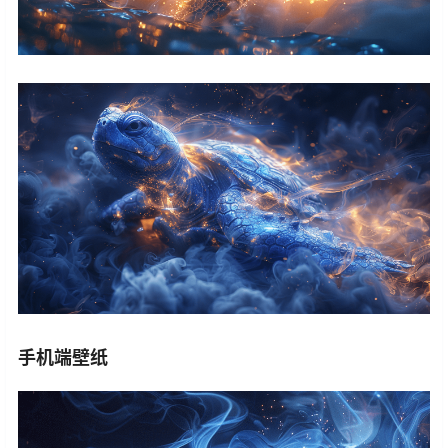
手机端壁纸