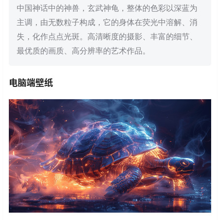
中国神话中的神兽，玄武神龟，整体的色彩以深蓝为
主调，由无数粒子构成，它的身体在荧光中溶解、消
失，化作点点光斑。高清晰度的摄影、丰富的细节、
最优质的画质、高分辨率的艺术作品。
电脑端壁纸