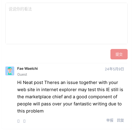
提交
Fae Waelchi
24年5月9日
Guest
Hi Neat post Theres an issue together with your
web site in internet explorer may test this IE still is
the marketplace chief and a good component of
people will pass over your fantastic writing due to
this problem
举报
回复