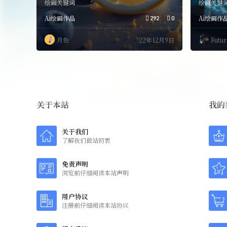
糕
绘画关键词
绘画关键
Ai绘画作品
Ai绘画作
292
0
月色
22年12月9日
Futur
关于本站
我的
关于我们
了解我们做站初衷
免责声明
浏览前仔细阅读本站声明
用户协议
注册前仔细阅读本站协议