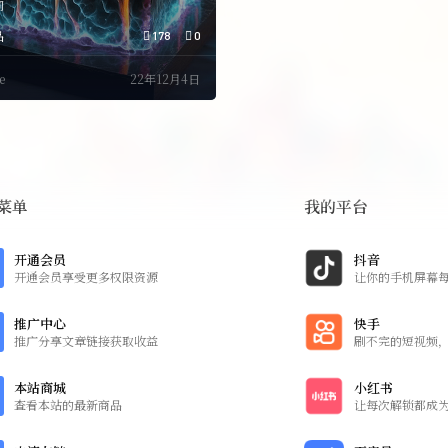
词
品
178
0
e
22年12月4日
菜单
我的平台
开通会员
抖音
开通会员享受更多权限资源
让你的手机屏幕
推广中心
快手
推广分享文章链接获取收益
刷不完的短视频
本站商城
小红书
查看本站的最新商品
让每次解锁都成