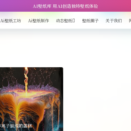
AI壁纸库 用AI创造独特壁纸体验
Ai壁纸工坊
Ai壁纸制作
动态壁纸
壁纸圈子
关于我们
等离子做成的蛋糕