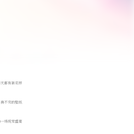
每天都有新花样
，换不完的壁纸
为一场视觉盛宴