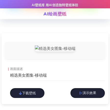
AI壁纸库 用AI创造独特壁纸体验
AI绘画壁纸
画面描述
精选美女图集-移动端
演示效果
下载壁纸