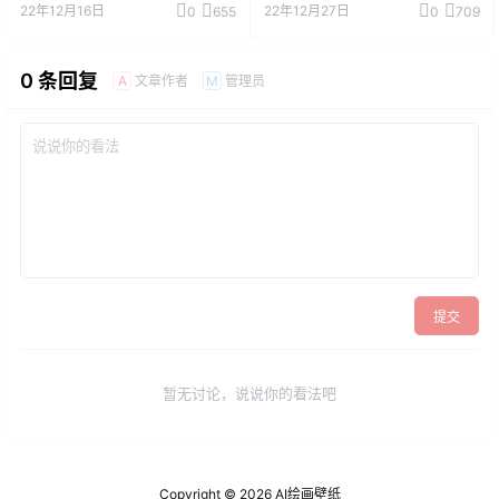
22年12月16日
22年12月27日
0
655
0
709
0 条回复
文章作者
管理员
A
M
提交
暂无讨论，说说你的看法吧
Copyright © 2026
AI绘画壁纸