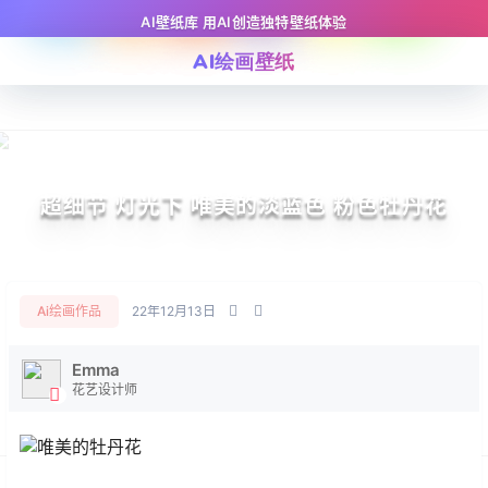
AI壁纸库 用AI创造独特壁纸体验
AI绘画壁纸
超细节 灯光下 唯美的淡蓝色 粉色牡丹花
Ai绘画作品
22年12月13日
Emma
花艺设计师