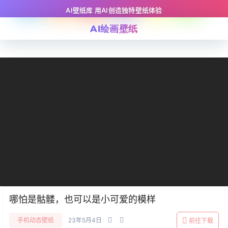
AI壁纸库 用AI创造独特壁纸体验
AI绘画壁纸
哪怕是骷髅，也可以是小可爱的模样
手机动态壁纸
23年5月4日
前往下载