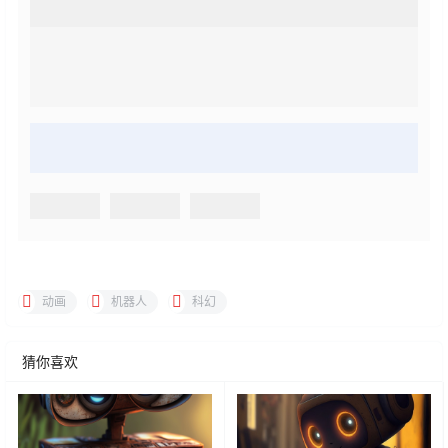
动画
机器人
科幻
猜你喜欢