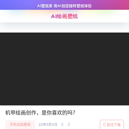
AI壁纸库 用AI创造独特壁纸体验
AI绘画壁纸
机甲绘画创作，是你喜欢的吗？
手机动态壁纸
23年5月3日
前往下载