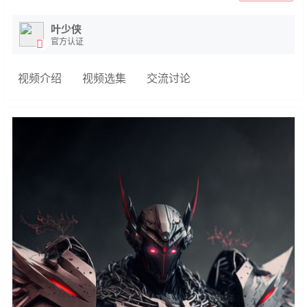
叶少侠
官方认证
视频介绍
视频选集
交流讨论