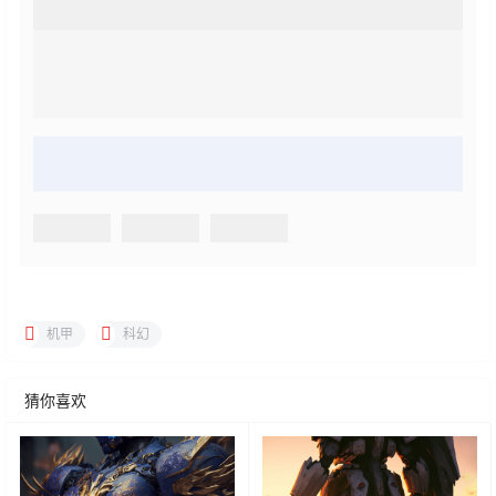
机甲
科幻
猜你喜欢