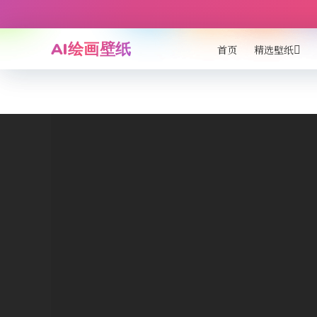
AI绘画壁纸
首页
精选壁纸