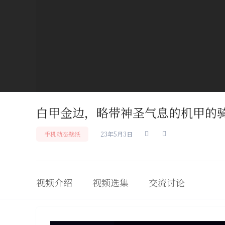
白甲金边，略带神圣气息的机甲的
手机动态壁纸
23年5月3日
视频介绍
视频选集
交流讨论