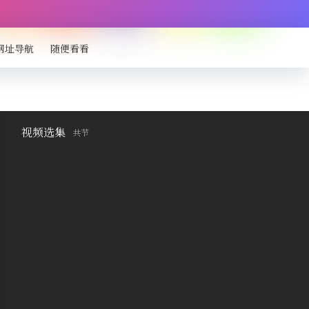
网址导航
随便看看
视频选集
共
节