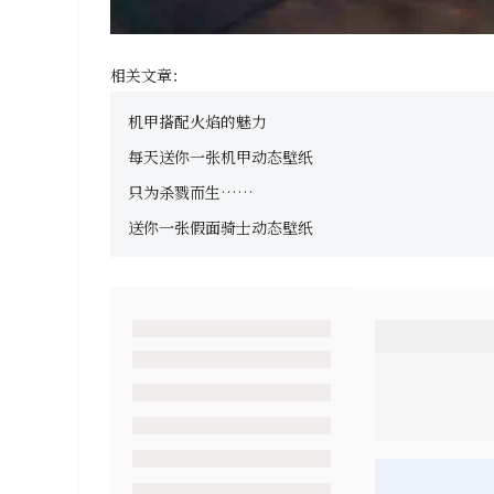
相关文章：
机甲搭配火焰的魅力
每天送你一张机甲动态壁纸
只为杀戮而生……
送你一张假面骑士动态壁纸