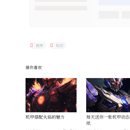
机甲
科幻
猜你喜欢
机甲搭配火焰的魅力
每天送你一张机甲动态
纸