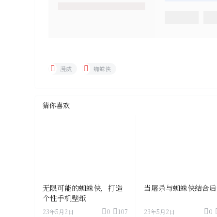
漫威
蜘蛛侠
猜你喜欢
无限可能的蜘蛛侠，打造
当屠杀与蜘蛛侠结合后.
个性手机壁纸
23年5月2日
0
107
23年5月2日
0