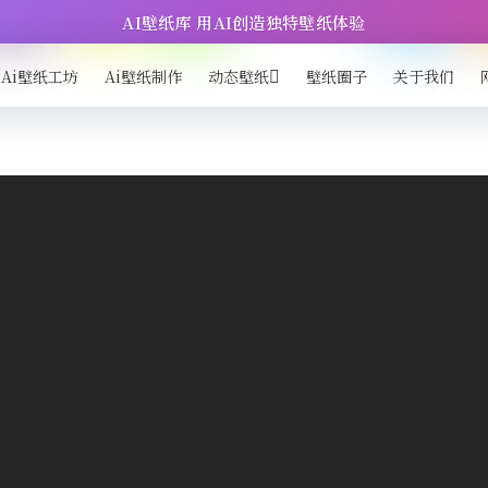
AI壁纸库 用AI创造独特壁纸体验
Ai壁纸工坊
Ai壁纸制作
动态壁纸
壁纸圈子
关于我们