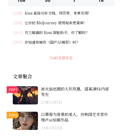
[话题]
kimi 直接分析文档、网页等，非常实用!
[话题]
让你的 Midjourney 使用起来更简单!
[快讯]
月之暗面的 Kimi 智能助手，你了解吗？
[快讯]
你知道有哪些《国产AI模型》吗？
Ta的全部动态
文章聚合
被火焰包围的人形凤凰，超高清8k内部
TOP1
发光
22年12月5日
以草莓为背景的美人，仿韩国艺术家朴
TOP2
理卢ai绘画作品
24年2月10日