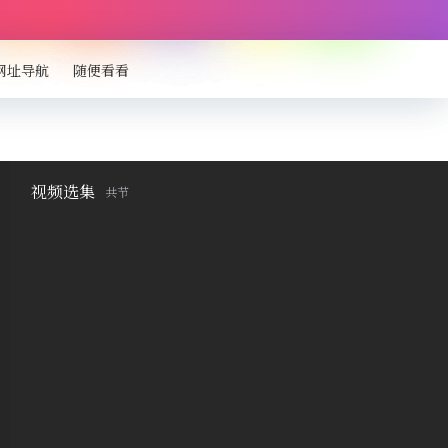
网址导航
随便看看
视频选集
共
节