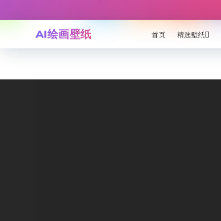
AI绘画壁纸
首页
精选壁纸