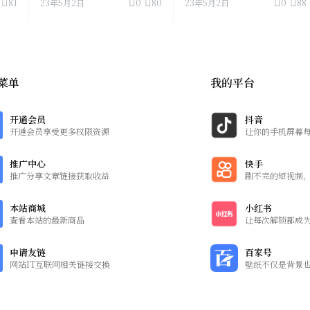
81
23年5月2日
0
80
23年5月2日
0
88
菜单
我的平台
开通会员
抖音
开通会员享受更多权限资源
让你的手机屏幕
推广中心
快手
推广分享文章链接获取收益
刷不完的短视频
本站商城
小红书
查看本站的最新商品
让每次解锁都成
申请友链
百家号
网站IT互联网相关链接交换
壁纸不仅是背景