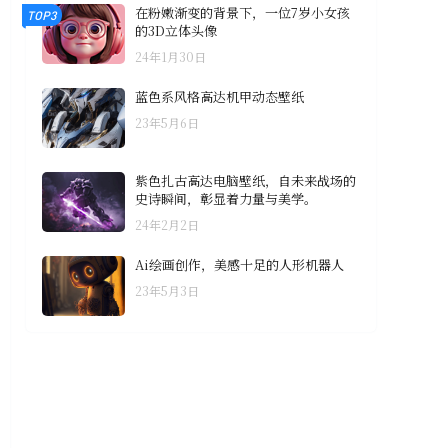
在粉嫩渐变的背景下，一位7岁小女孩
TOP3
的3D立体头像
24年1月30日
蓝色系风格高达机甲动态壁纸
23年5月6日
紫色扎古高达电脑壁纸，自未来战场的
史诗瞬间，彰显着力量与美学。
24年2月2日
Ai绘画创作，美感十足的人形机器人
23年5月3日